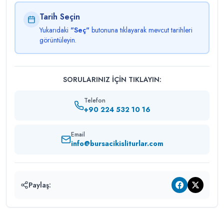
Tarih Seçin
Yukarıdaki
"Seç"
butonuna tıklayarak mevcut tarihleri
görüntüleyin.
SORULARINIZ İÇİN TIKLAYIN:
Telefon
+90 224 532 10 16
Email
info@bursacikisliturlar.com
Paylaş: