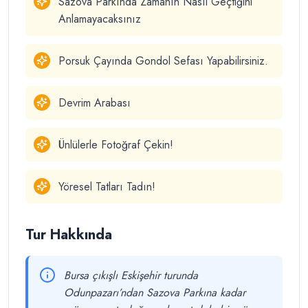
Sazova Parkında Zamanın Nasıl Geçtiğini
Anlamayacaksınız
Porsuk Çayında Gondol Sefası Yapabilirsiniz.
Devrim Arabası
Ünlülerle Fotoğraf Çekin!
Yöresel Tatları Tadın!
Tur Hakkında
Bursa çıkışlı Eskişehir turunda
Odunpazarı’ndan Sazova Parkına kadar