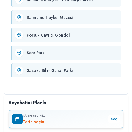
Balmumu Heykel Müzesi
Porsuk Çayı & Gondol
Kent Park
Sazova Bilim-Sanat Parkı
Seyahatini Planla
TARIH SEÇINIZ
Seç
Tarih seçin