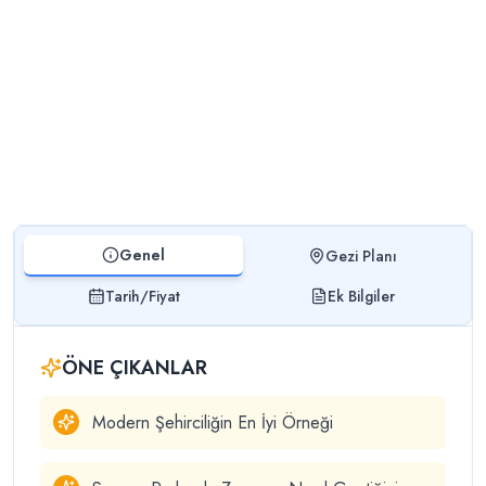
Genel
Gezi Planı
Tarih/Fiyat
Ek Bilgiler
ÖNE ÇIKANLAR
Modern Şehirciliğin En İyi Örneği