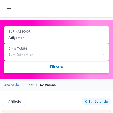
TUR KATEGORİ
Adiyaman
ÇIKIŞ TARİHİ
Tüm Dönemler
Filtrele
Ana Sayfa
Turlar
Adiyaman
Filtrele
0
Tur Bulundu