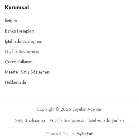
Kurumsal
İletişim
Banka Hesapları
İptal İade Sözleşmesi
Gizlilik Sözleşmesi
Çerez Kullanımı
Mesafeli Satış Sözleşmesi
Hakkımızda
Copyright ©
2026
Seyahat Acentası
Satış Sözleşmesi
Gizlilik Sözleşmesi
İptal ve İade Şartları
Tasarım & Yazılım:
MySiaSoft