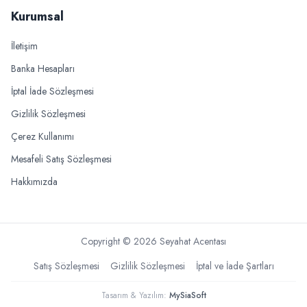
Kurumsal
İletişim
Banka Hesapları
İptal İade Sözleşmesi
Gizlilik Sözleşmesi
Çerez Kullanımı
Mesafeli Satış Sözleşmesi
Hakkımızda
Copyright ©
2026
Seyahat Acentası
Satış Sözleşmesi
Gizlilik Sözleşmesi
İptal ve İade Şartları
Tasarım & Yazılım:
MySiaSoft