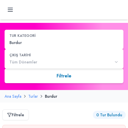
TUR KATEGORİ
Burdur
ÇIKIŞ TARİHİ
Tüm Dönemler
Filtrele
Ana Sayfa
Turlar
Burdur
Filtrele
0
Tur Bulundu