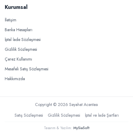
Kurumsal
İletişim
Banka Hesapları
İptal İade Sözleşmesi
Gizlilik Sözleşmesi
Çerez Kullanımı
Mesafeli Satış Sözleşmesi
Hakkımızda
Copyright ©
2026
Seyahat Acentası
Satış Sözleşmesi
Gizlilik Sözleşmesi
İptal ve İade Şartları
Tasarım & Yazılım:
MySiaSoft