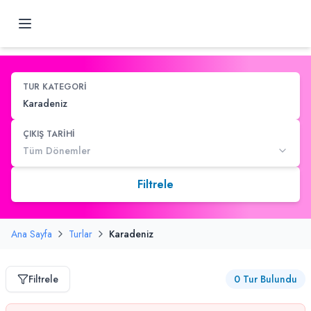
TUR KATEGORİ
Karadeniz
ÇIKIŞ TARİHİ
Tüm Dönemler
Filtrele
Ana Sayfa
Turlar
Karadeniz
Filtrele
0
Tur Bulundu