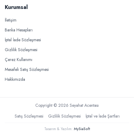
Kurumsal
İletişim
Banka Hesapları
İptal İade Sözleşmesi
Gizlilik Sözleşmesi
Çerez Kullanımı
Mesafeli Satış Sözleşmesi
Hakkımızda
Copyright ©
2026
Seyahat Acentası
Satış Sözleşmesi
Gizlilik Sözleşmesi
İptal ve İade Şartları
Tasarım & Yazılım:
MySiaSoft