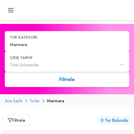
TUR KATEGORİ
Marmara
ÇIKIŞ TARİHİ
Tüm Dönemler
Filtrele
Ana Sayfa
Turlar
Marmara
Filtrele
0
Tur Bulundu