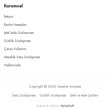
Kurumsal
İletişim
Banka Hesapları
İptal İade Sözleşmesi
Gizlilik Sözleşmesi
Çerez Kullanımı
Mesafeli Satış Sözleşmesi
Hakkımızda
Copyright ©
2026
Seyahat Acentası
Satış Sözleşmesi
Gizlilik Sözleşmesi
İptal ve İade Şartları
Tasarım & Yazılım:
MySiaSoft