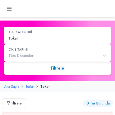
TUR KATEGORİ
Tokat
ÇIKIŞ TARİHİ
Tüm Dönemler
Filtrele
Ana Sayfa
Turlar
Tokat
Filtrele
0
Tur Bulundu